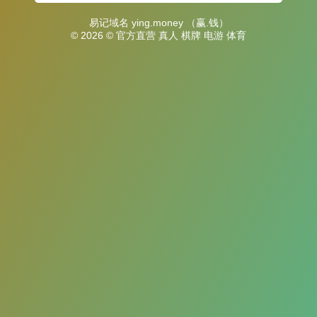
易记域名 ying.money （赢.钱）
© 2026 © 官方直营 真人 棋牌 电游 体育